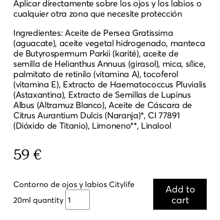
Aplicar directamente sobre los ojos y los labios o
cualquier otra zona que necesite protección
Ingredientes: Aceite de Persea Gratissima
(aguacate), aceite vegetal hidrogenado, manteca
de Butyrospermum Parkii (karité), aceite de
semilla de Helianthus Annuus (girasol), mica, sílice,
palmitato de retinilo (vitamina A), tocoferol
(vitamina E), Extracto de Haematococcus Pluvialis
(Astaxantina), Extracto de Semillas de Lupinus
Albus (Altramuz Blanco), Aceite de Cáscara de
Citrus Aurantium Dulcis (Naranja)*, CI 77891
(Dióxido de Titanio), Limoneno**, Linalool
59
€
Contorno de ojos y labios Citylife
Add to
cart
20ml quantity