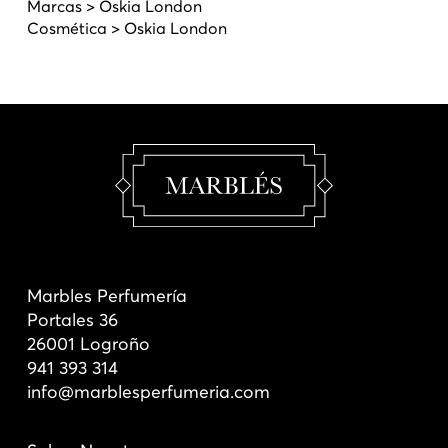
Marcas > Oskia London
Cosmética > Oskia London
Marbles Perfumería
Portales 36
26001 Logroño
941 393 314
info@marblesperfumeria.com