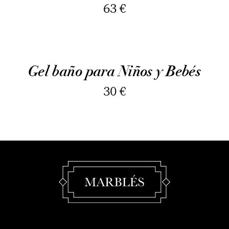
63
€
Gel baño para Niños y Bebés
30
€